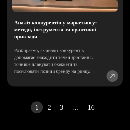
Аналіз конкурентів у маркетингу:
методи, інструменти та практичні
приклади
Розбираємо, як аналіз конкурентів
допомагає знаходити точки зростання,
точніше планувати бюджети та
посилювати позиції бренду на ринку.
1
2
3
…
16