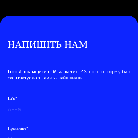
НАПИШІТЬ НАМ
Готові покращити свій маркетинг? Заповніть форму і ми
сконтактуємо з вами якнайшвидше.
Ім'я*
Прізвище*