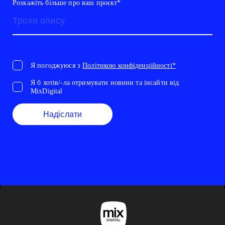
Розкажіть більше про ваш проєкт*
Я погоджуюся з
Політикою конфіденційності*
Я б хотів/-ла отримувати новини та інсайти від
MixDigital
Надіслати