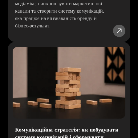
медіамікс, синхронізувати маркетингові
канали та створити систему комунікацій,
яка працює на впізнаваність бренду й
бізнес-результат.
Комунікаційна стратегія: як побудувати
систему комунікацій і сформувати