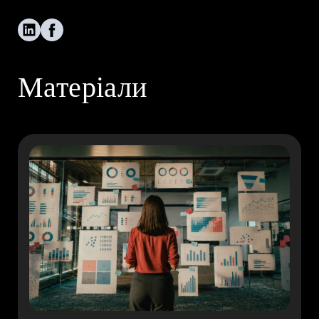
Компанія
Кар’єра
Матеріали
EN
UA