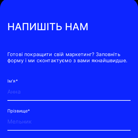
НАПИШІТЬ НАМ
Готові покращити свій маркетинг? Заповніть
форму і ми сконтактуємо з вами якнайшвидше.
Ім'я*
Прізвище*