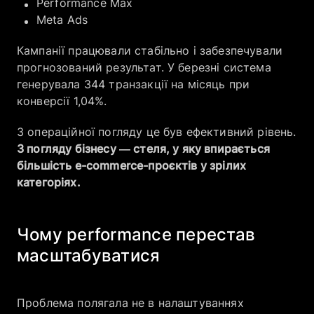
Performance Max
Meta Ads
Кампанії працювали стабільно і забезпечували
прогнозований результат. У березні система
генерувала 344 транзакції на місяць при
конверсії 1,04%.
З операційної погляду це був ефективний рівень.
З погляду бізнесу — стеля, у яку впирається
більшість e-commerce-проєктів у зрілих
категоріях.
Чому performance перестав
масштабуватися
Проблема полягала не в налаштуваннях