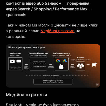
контакт із відео або банером → повернення
через Search / Shopping / Performance Max →
транзакція
Таким чином ми могли оцінювати не лише кліки,
а реальний вплив
медійної реклами
на
конверсію.
Медійна стратегія
Для Motul медіа не було інструментом