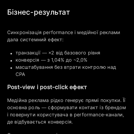
Бізнес-результат
Синхронізація performance і медійної реклами
дала системний ефект:
транзакції — ×2 від базового рівня
конверсія — з 1,04% до ~2,0%
масштабування без втрати контролю над
CPA
Post-view і post-click ефект
Медійна реклама рідко генерує прямі покупки. Її
основна роль — сформувати контакт із брендом
і повернути користувача в performance-канали,
де відбувається конверсія.