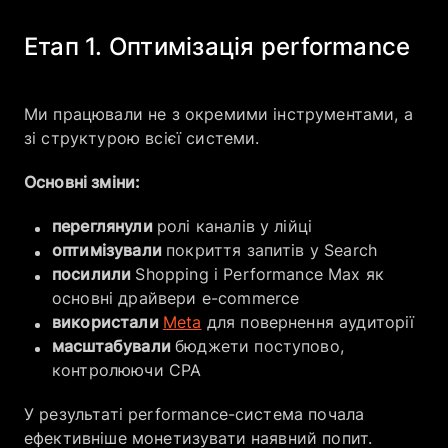
Етап 1. Оптимізація performance
Ми працювали не з окремими інструментами, а
зі структурою всієї системи.
Основні зміни:
переглянули
ролі каналів у лійці
оптимізували
покриття запитів у Search
посилили
Shopping і Performance Max як
основні драйвери e-commerce
використали
Meta
для повернення аудиторії
масштабували
бюджети поступово,
контролюючи CPA
У результаті performance-система почала
ефективніше монетизувати наявний попит.