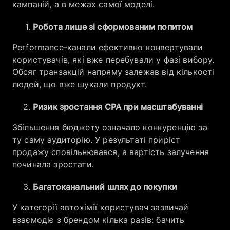
кампаній, а в межах самої моделі.
Робота лише зі сформованим попитом
Performance-канали ефективно конвертували
користувачів, які вже перебували у фазі вибору.
Обсяг транзакцій напряму залежав від кількості
людей, що вже шукали продукт.
Ризик зростання CPA при масштабуванні
Збільшення бюджету означало конкуренцію за
ту саму аудиторію. У результаті приріст
продажу сповільнювався, а вартість залучення
починала зростати.
Багатоканальний шлях до покупки
У категорії автохімії користувач зазвичай
взаємодіє з брендом кілька разів: бачить