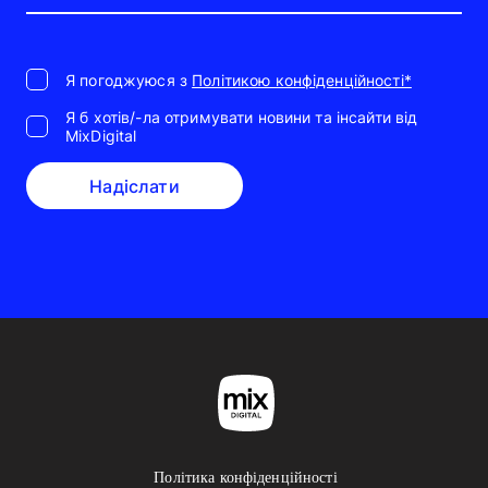
Я погоджуюся з
Політикою конфіденційності*
Я б хотів/-ла отримувати новини та інсайти від
MixDigital
Надіслати
Політика конфіденційності