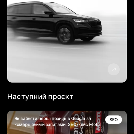
Наступний проєкт
Як зайняти перші позиції в Google за
SEO
комерційними запитами: SEO-кейс Motul