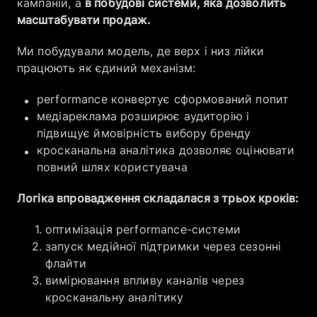
кампаній, а
в побудові системи, яка дозволить
масштабувати продаж.
Ми побудували модель, де верх і низ лійки
працюють як єдиний механізм:
performance конвертує сформований попит
медіареклама розширює аудиторію і
підвищує ймовірність вибору бренду
кросканальна аналітика дозволяє оцінювати
повний шлях користувача
Логіка впровадження складалася з трьох кроків:
оптимізація performance-системи
запуск медійної підтримки через сезонні
флайти
вимірювання впливу каналів через
кросканальну аналітику