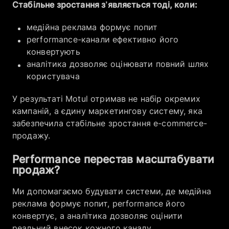
Стабільне зростання з’являється тоді, коли:
медійна реклама формує попит
performance-канали ефективно його
конвертують
аналітика дозволяє оцінювати повний шлях
користувача
У результаті Motul отримав не набір окремих
кампаній, а єдину маркетингову систему, яка
забезпечила стабільне зростання e-commerce-
продажу.
Performance перестав масштабувати
продаж?
Ми допомагаємо будувати системи, де медійна
реклама формує попит, performance його
конвертує, а аналітика дозволяє оцінити
реальний внесок кожного каналу.