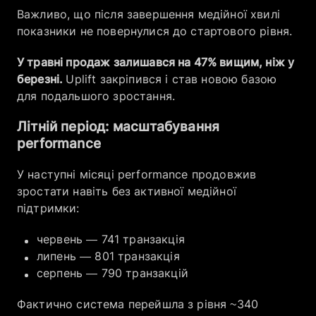
Важливо, що після завершення медійної хвилі
показники не повернулися до стартового рівня.
У травні продаж залишався на 47% вищим, ніж у
березні.
Uplift закріпився і став новою базою
для подальшого зростання.
Літній період: масштабування
performance
У наступні місяці performance продовжив
зростати навіть без активної медійної
підтримки:
червень — 741 транзакція
липень — 801 транзакція
серпень — 790 транзакцій
Фактично система перейшла з рівня ~340