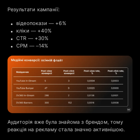
Результати кампанії:
відеопокази — +6%
кліки — +40%
CTR — +30%
CPM — –14%
Аудиторія вже була знайома з брендом, тому
реакція на рекламу стала значно активнішою.