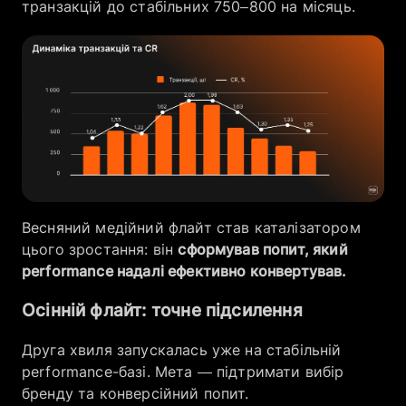
транзакцій до стабільних 750–800 на місяць.
Весняний медійний флайт став каталізатором
цього зростання: він
сформував попит, який
performance надалі ефективно конвертував.
Осінній флайт: точне підсилення
Друга хвиля запускалась уже на стабільній
performance-базі. Мета — підтримати вибір
бренду та конверсійний попит.