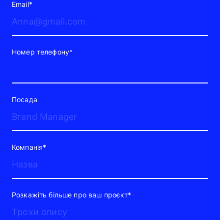
Email*
Номер телефону*
Посада
Компанія*
Розкажіть більше про ваш проєкт*