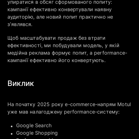
упиратися в обсяг сформованого попиту:
кампанії ефективно конвертували наявну
аудиторію, але новий попит практично не
з’являвся.
Щоб масштабувати продаж без втрати
ефективності, ми побудували модель, у якій
медійна реклама формує попит, а performance-
кампанії ефективно його конвертують.
Виклик
На початку 2025 року e-commerce-напрям Motul
уже мав налагоджену performance-систему:
Google Search
Google Shopping