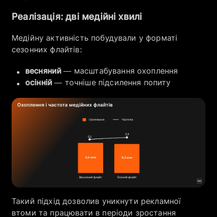
Реалізація: дві медійні хвилі
Медійну активність побудували у форматі
сезонних флайтів:
весняний
— масштабування охоплення
осінній
— точніше підсилення попиту
Такий підхід дозволив уникнути рекламної
втоми та працювати в періоди зростання