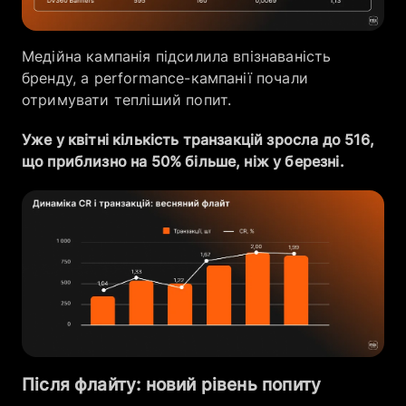
Медійна кампанія підсилила впізнаваність
бренду, а performance-кампанії почали
отримувати тепліший попит.
Уже у квітні кількість транзакцій зросла до 516,
що приблизно на 50% більше, ніж у березні.
Після флайту: новий рівень попиту