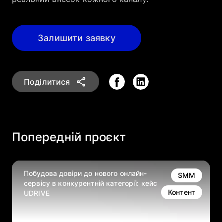
Залишити заявку
Поділитися
Попередній проєкт
Побудова довіри до нового онлайн-
SMM
сервісу в конкурентній категорії: кейс
Контент
UDRIVE