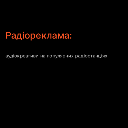
Радіореклама:
аудіокреативи на популярних радіостанціях