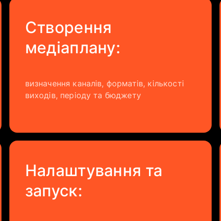
​Створення
медіаплану:
визначення каналів, форматів, кількості
виходів, періоду та бюджету
Налаштування та
запуск: