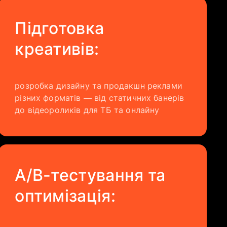
​Підготовка
креативів:
розробка дизайну та продакшн реклами
різних форматів — від статичних банерів
до відеороликів для ТБ та онлайну
A/B-тестування та
оптимізація: