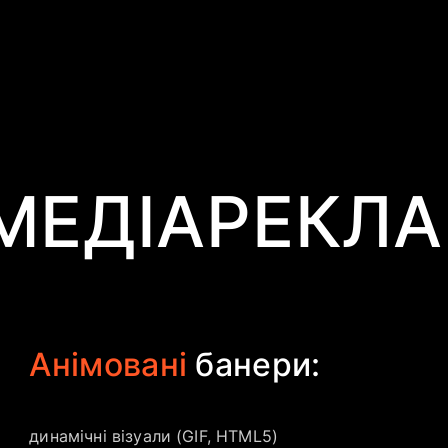
МЕДІАРЕКЛА
Анімовані
банери:
динамічні візуали (GIF, HTML5)