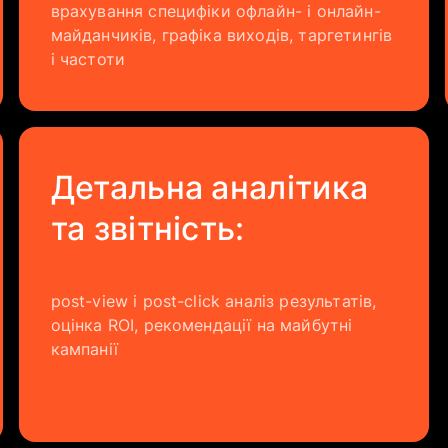
врахування специфіки офлайн- і онлайн-
майданчиків, графіка виходів, таргетингів
і частоти
Детальна аналітика
та звітність:
post-view і post-click аналіз результатів,
оцінка ROI, рекомендації на майбутні
кампанії