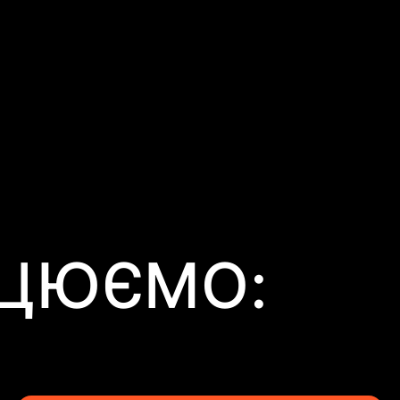
АЦЮЄМО: