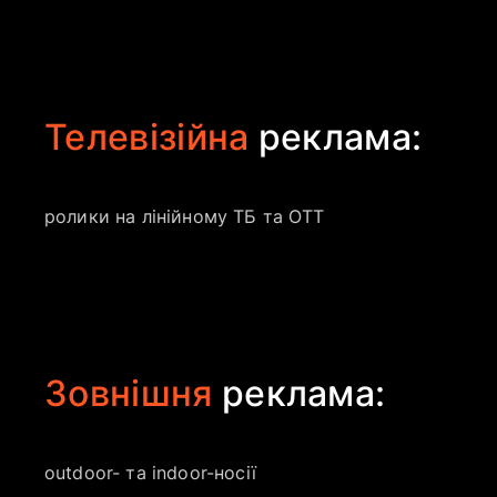
Телевізійна
реклама:
ролики на лінійному ТБ та OTT
Зовнішня
реклама:
outdoor- та indoor-носії