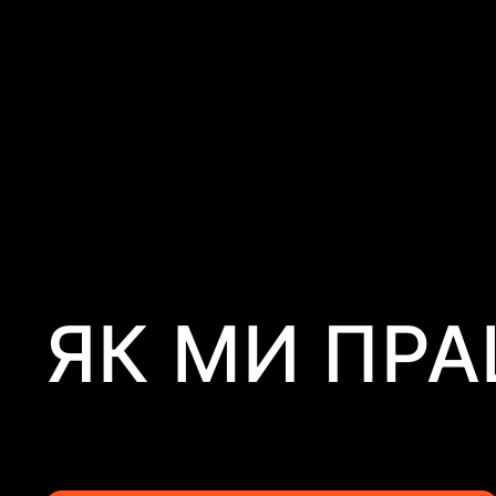
ЯК МИ ПР