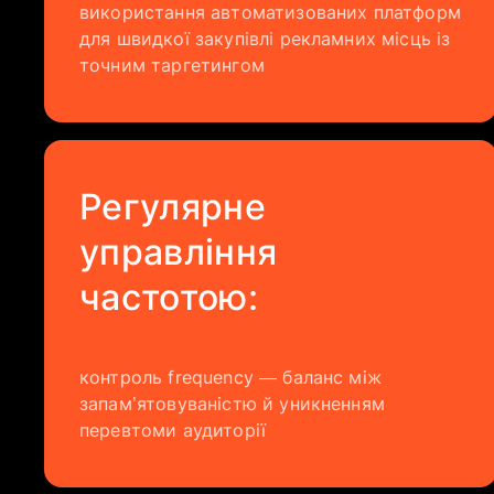
використання автоматизованих платформ
для швидкої закупівлі рекламних місць із
точним таргетингом
Регулярне
управління
частотою:
контроль frequency — баланс між
запам’ятовуваністю й уникненням
перевтоми аудиторії