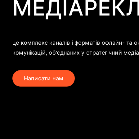
МЕДІАРЕК
це комплекс каналів і форматів офлайн- та о
комунікацій, об’єднаних у стратегічний меді
Написати нам