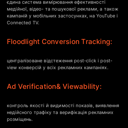
єдина система вимірювання ефективності
медійної, відео- та пошукової реклами, а також
кампаній у мобільних застосунках, на YouTube і
Connected TV.
Floodlight Conversion Tracking:
централізоване відстеження post-click і post-
view конверсій у всіх рекламних кампаніях.
Ad Verification
& Viewability:
контроль якості й видимості показів, виявлення
недійсного трафіку та верифікація рекламних
розміщень.