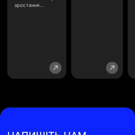
зростання…