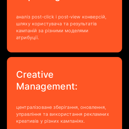
аналіз post-click і post-view конверсій,
шляху користувача та результатів
кампаній за різними моделями
атрибуції.
Creative
Management:
централізоване зберігання, оновлення,
управління та використання рекламних
креативів у різних кампаніях.