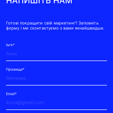
НАПИШІТЬ НАМ
Готові покращити свій маркетинг? Заповніть
форму і ми сконтактуємо з вами якнайшвидше.
Ім'я*
Прізвище*
Email*