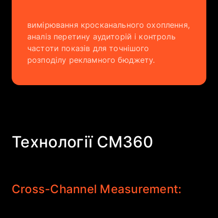
вимірювання кросканального охоплення,
аналіз перетину аудиторій і контроль
частоти показів для точнішого
розподілу рекламного бюджету.
Технології CM360
Cross-Channel Measurement: