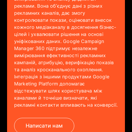
реклами. Вона об’єднує дані з різних
Компанія
рекламних каналів, дає змогу
контролювати покази, оцінювати внесок
Кар’єра
кожного медіаканалу в досягнення бізнес-
цілей і ухвалювати рішення на основі
уніфікованих даних. Google Campaign
Manager 360 підтримує незалежне
EN
UA
вимірювання ефективності рекламних
кампаній, атрибуцію, верифікацію показів
та аналіз кросканального охоплення.
Інтеграція з іншими продуктами Google
Marketing Platform допомагає
відстежувати шлях користувача між
каналами й точніше визначати, які
рекламні контакти впливають на конверсії.
Написати нам