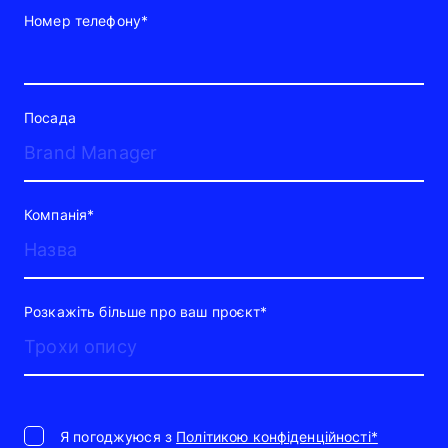
Номер телефону*
Посада
Компанія*
Розкажіть більше про ваш проєкт*
Я погоджуюся з
Політикою конфіденційності*