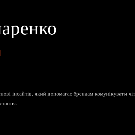
чаренко
l
нові інсайтів, який допомагає брендам комунікувати ч
стання.