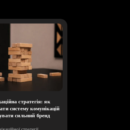
аційна стратегія: як
ати систему комунікацій
увати сильний бренд
ікаційної стратегії