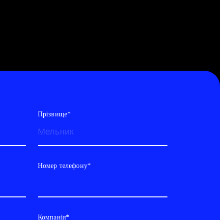
Прізвище*
Номер телефону*
Компанія*