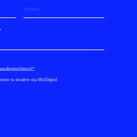
*
конфіденційності*
вини та інсайти від MixDigital