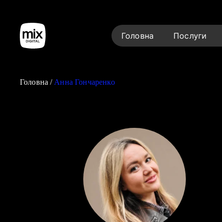
Головна
Послуги
Головна
/
Анна Гончаренко