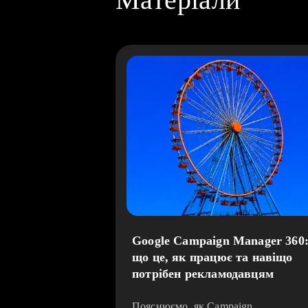
Google Campaign Manager 360
що це, як працює та навіщо
потрібен рекламодавцям
Пояснюємо, як Campaign