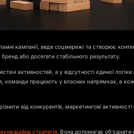
ламні кампанії, веде соцмережі та створює конте
бренд або досягати стабільного результату.
стачі активностей, а у відсутності єдиної логіки к
я, команди працюють у власних напрямках, а кож
різнити від конкурентів, маркетингові активності
мунікаційна стратегія
. Вона допомагає об’єднати 