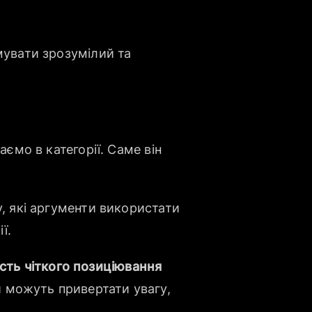
мувати зрозумілий та
аємо в категорії. Саме він
у, які аргументи використати
ї.
сть чіткого позиціювання
 можуть привертати увагу,