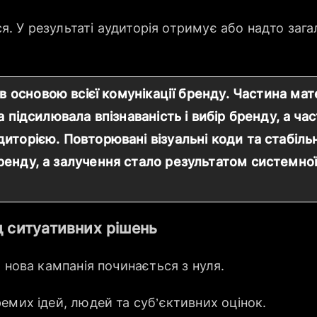
ься. У результаті аудиторія отримує або надто заг
в основою всієї комунікації бренду. Частина мат
на підсилювала впізнаваність і вибір бренду, а ч
иторією. Повторювані візуальні коди та стабіль
ренду, а залучення стало результатом системної
д ситуативних рішень
а нова кампанія починається з нуля.
емих ідей, людей та суб’єктивних оцінок.