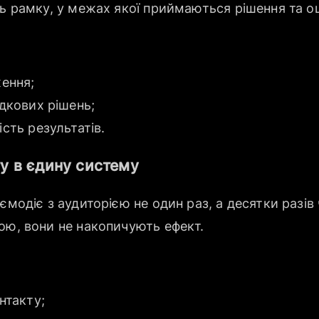
ть рамку, у межах якої приймаються рішення та о
ення;
дкових рішень;
сть результатів.
ту в єдину систему
ємодіє з аудиторією не один раз, а десятки разів 
ою, вони не накопичують ефект.
нтакту;