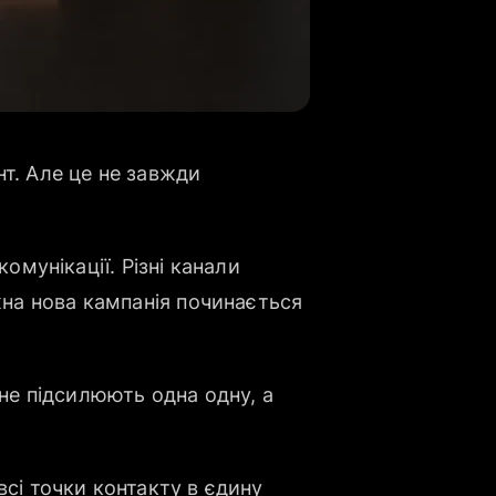
нт. Але це не завжди
омунікації. Різні канали
на нова кампанія починається
 не підсилюють одна одну, а
всі точки контакту в єдину