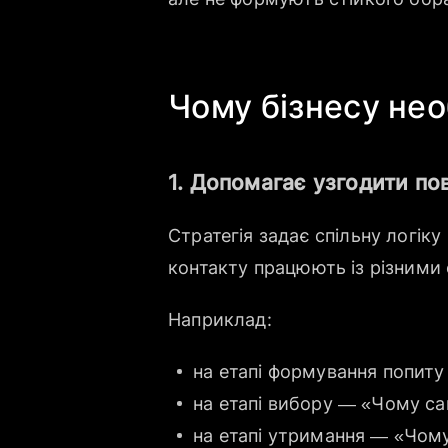
Чому бізнесу нео
1. Допомагає узгодити пов
Стратегія задає спільну логіку 
контакту працюють із різними
Наприклад:
на етапі формування попиту
на етапі вибору — «Чому са
на етапі утримання — «Чому