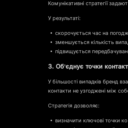
Комунікативні стратегії задаю
У результаті:
скорочується час на погодж
зменшується кількість випа
підвищується передбачувані
3. Об’єднує точки контак
У більшості випадків бренд вза
контакти не узгоджені між соб
Стратегія дозволяє:
визначити ключові точки ко