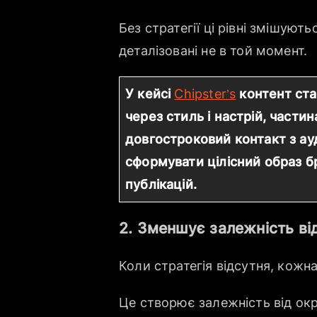
Без стратегії ці рівні змішуют
деталізовані не в той момент.
У кейсі
Chipster’s
контент ста
через стиль і настрій, части
довгостроковий контакт з ауд
сформувати цілісний образ б
публікацій.
2. Зменшує залежність ві
Коли стратегія відсутня, кожн
Це створює залежність від окр