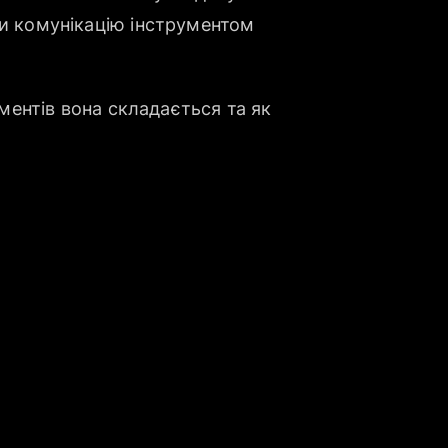
ти комунікацію інструментом
ементів вона складається та як