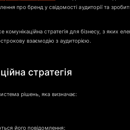
лення про бренд у свідомості аудиторії та зроби
ке комунікаційна стратегія для бізнесу, з яких ел
строкову взаємодію з аудиторією.
ційна стратегія
система рішень, яка визначає:
ться його повідомлення;