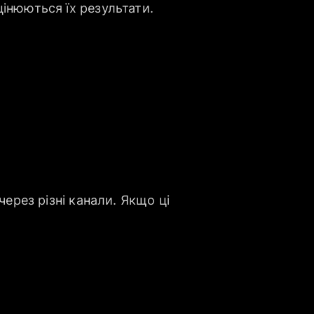
цінюються їх результати.
через різні канали. Якщо ці