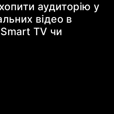
охопити аудиторію у
льних відео в
Smart TV чи