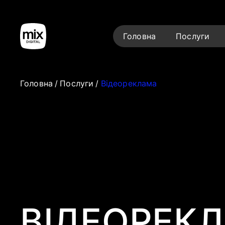
Головна
Послуги
Головна
/
Послуги
/
Відеореклама
ВІДЕОРЕК