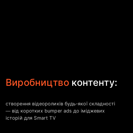
Виробництво
контенту:
створення відеороликів будь-якої складності
— від коротких bumper ads до іміджевих
історій для Smart TV