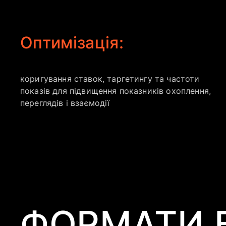
Оптимізація:
коригування ставок, таргетингу та частоти
показів для підвищення показників охоплення,
переглядів і взаємодії
ФОРМАТИ В