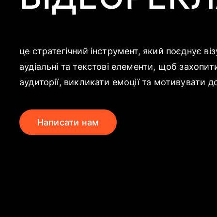
це стратегічний інструмент, який поєднує віз
аудіальні та текстові елементи, щоб захопит
аудиторії, викликати емоції та мотивувати до
Написати нам