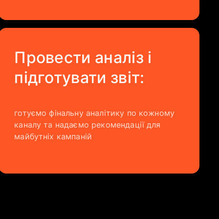
Провести аналіз і
підготувати звіт:
готуємо фінальну аналітику по кожному
каналу та надаємо рекомендації для
майбутніх кампаній