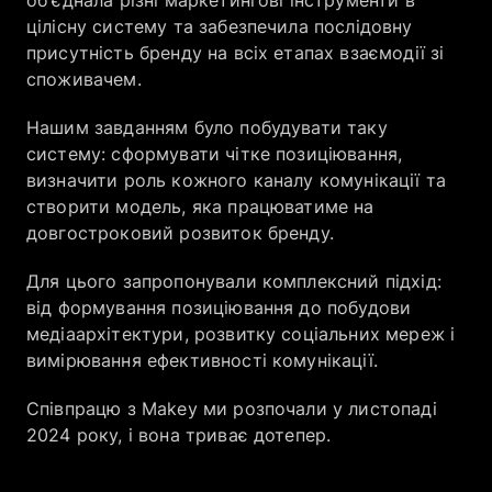
цілісну систему та забезпечила послідовну
присутність бренду на всіх етапах взаємодії зі
споживачем.
Нашим завданням було побудувати таку
систему: сформувати чітке позиціювання,
визначити роль кожного каналу комунікації та
створити модель, яка працюватиме на
довгостроковий розвиток бренду.
Для цього запропонували комплексний підхід:
від формування позиціювання до побудови
медіаархітектури, розвитку соціальних мереж і
вимірювання ефективності комунікації.
Співпрацю з Makey ми розпочали у листопаді
2024 року, і вона триває дотепер.