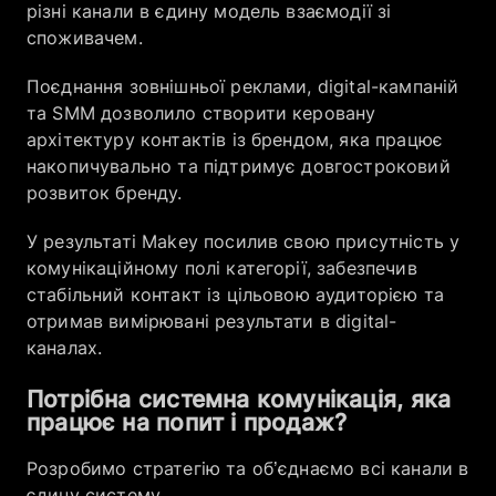
різні канали в єдину модель взаємодії зі
споживачем.
Поєднання зовнішньої реклами, digital-кампаній
та SMM дозволило створити керовану
архітектуру контактів із брендом, яка працює
накопичувально та підтримує довгостроковий
розвиток бренду.
У результаті Makey посилив свою присутність у
комунікаційному полі категорії, забезпечив
стабільний контакт із цільовою аудиторією та
отримав вимірювані результати в digital-
каналах.
Потрібна системна комунікація, яка
працює на попит і продаж?
Розробимо стратегію та об’єднаємо всі канали в
єдину систему.