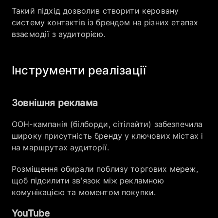
Такий підхід дозволив створити керовану
систему контактів із брендом на різних етапах
взаємодії з аудиторією.
Інструменти реалізації
Зовнішня реклама
OOH-кампанія (білборди, сітілайти) забезпечила
широку присутність бренду у ключових містах і
на маршрутах аудиторії.
Розміщення обирали поблизу торгових мереж,
щоб підсилити зв’язок між рекламною
комунікацією та моментом покупки.
YouTube