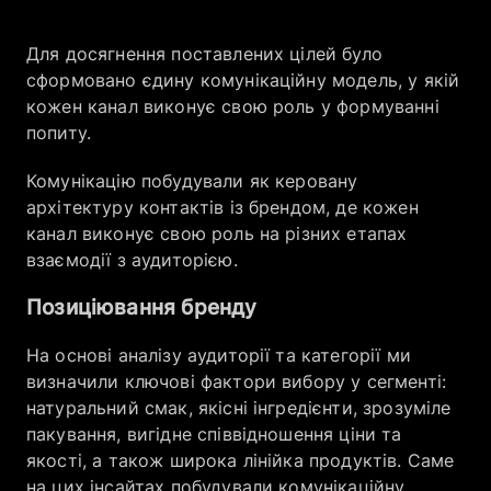
Для досягнення поставлених цілей було
сформовано єдину комунікаційну модель, у якій
кожен канал виконує свою роль у формуванні
попиту.
Комунікацію побудували як керовану
архітектуру контактів із брендом, де кожен
канал виконує свою роль на різних етапах
взаємодії з аудиторією.
Позиціювання бренду
На основі аналізу аудиторії та категорії ми
визначили ключові фактори вибору у сегменті:
натуральний смак, якісні інгредієнти, зрозуміле
пакування, вигідне співвідношення ціни та
якості, а також широка лінійка продуктів. Саме
на цих інсайтах побудували комунікаційну