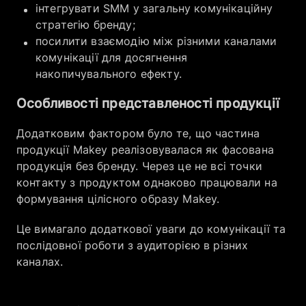
інтегрувати SMM у загальну комунікаційну
стратегію бренду;
посилити взаємодію між різними каналами
комунікації для досягнення
накопичувального ефекту.
Особливості представленості продукції
Додатковим фактором було те, що частина
продукції Makey реалізовувалася як фасована
продукція без бренду. Через це не всі точки
контакту з продуктом однаково працювали на
формування цілісного образу Makey.
Це вимагало додаткової уваги до комунікації та
послідовної роботи з аудиторією в різних
каналах.