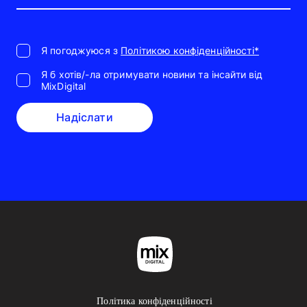
Я погоджуюся з
Політикою конфіденційності*
Я б хотів/-ла отримувати новини та інсайти від
MixDigital
Надіслати
Політика конфіденційності