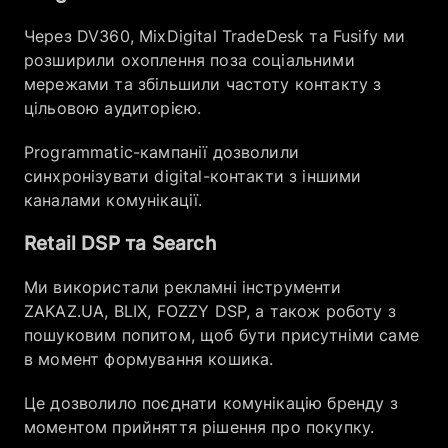
Через DV360, MixDigital TradeDesk та Fusify ми
розширили охоплення поза соціальними
мережами та збільшили частоту контакту з
цільовою аудиторією.
Programmatic-кампанії дозволили
синхронізувати digital-контакти з іншими
каналами комунікації.
Retail DSP та Search
Ми використали рекламні інструменти
ZAKAZ.UA, BLIX, FOZZY DSP, а також роботу з
пошуковим попитом, щоб бути присутніми саме
в момент формування кошика.
Це дозволило поєднати комунікацію бренду з
моментом прийняття рішення про покупку.