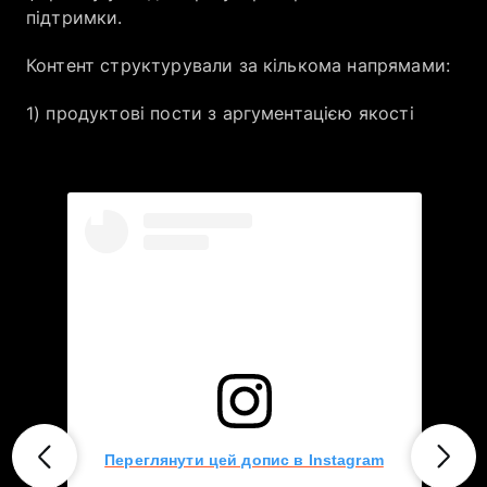
підтримки.
Контент структурували за кількома напрямами:
1) продуктові пости з аргументацією якості
Переглянути цей допис в Instagram
Пер