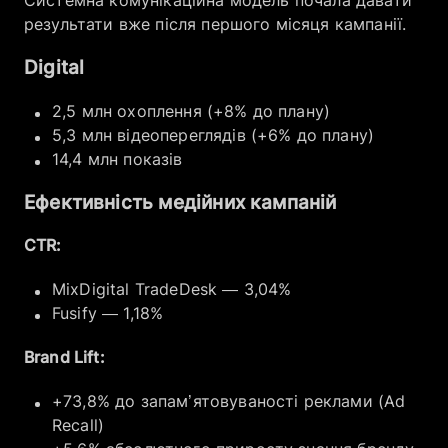
результати вже після першого місяця кампанії.
Digital
2,5 млн охоплення (+8% до плану)
5,3 млн відеопереглядів (+6% до плану)
14,4 млн показів
Ефективність медійних кампаній
CTR:
MixDigital TradeDesk — 3,04%
Fusify — 1,18%
Brand Lift:
+73,8% до запам’ятовуваності реклами (Ad
Recall)