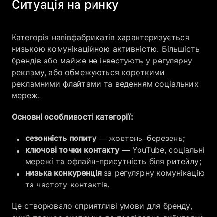
Ситуація на ринку
Категорія напівфабрикатів характеризується
низькою комунікаційною активністю. Більшість
брендів або майже не інвестують у регулярну
рекламу, або обмежуються короткими
рекламними флайтами та веденням соціальних
мереж.
Основні особливості категорії:
сезонність попиту
— жовтень–березень;
ключові точки контакту
— YouTube, соціальні
мережі та офлайн-присутність біля ритейлу;
низька конкуренція
за регулярну комунікацію
та частоту контактів.
Це створювало сприятливі умови для бренду,