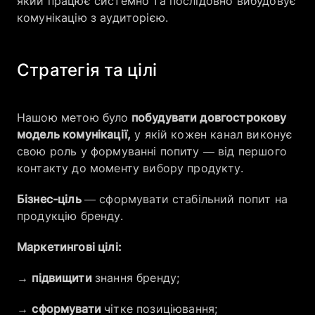
який працює системно та послідовно вибудовує
комунікацію з аудиторією.
Стратегія та цілі
Нашою метою було
побудувати довгострокову
модель комунікації,
у якій кожен канал виконує
свою роль у формуванні попиту — від першого
контакту до моменту вибору продукту.
Бізнес-ціль
— сформувати стабільний попит на
продукцію бренду.
Маркетингові цілі:
→
підвищити
знання бренду;
→
сформувати
чітке позиціювання;