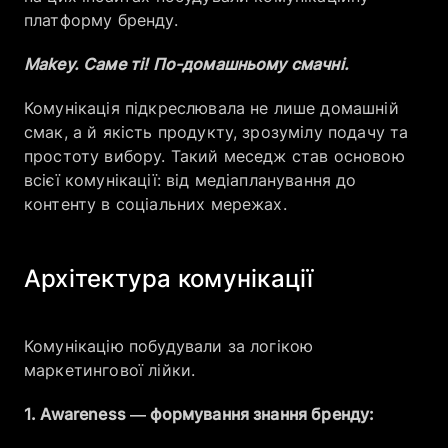
платформу бренду.
Makey. Саме ті! По-домашньому смачні.
Комунікація підкреслювала не лише домашній
смак, а й якість продукту, зрозумілу подачу та
простоту вибору. Такий меседж став основою
всієї комунікації: від медіапланування до
контенту в соціальних мережах.
Архітектура комунікації
Комунікацію побудували за логікою
маркетингової лійки.
1. Awareness — формування знання бренду: