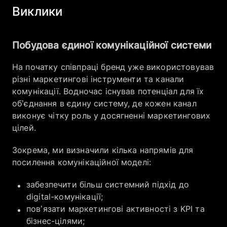
Виклики
Побудова єдиної комунікаційної системи
На початку співпраці бренд уже використовував
різні маркетингові інструменти та канали
комунікації. Водночас існував потенціал для їх
об’єднання в єдину систему, де кожен канал
виконує чітку роль у досягненні маркетингових
цілей.
Зокрема, ми визначили кілька напрямів для
посилення комунікаційної моделі:
забезпечити більш системний підхід до
digital-комунікації;
пов’язати маркетингові активності з KPI та
бізнес-цілями;