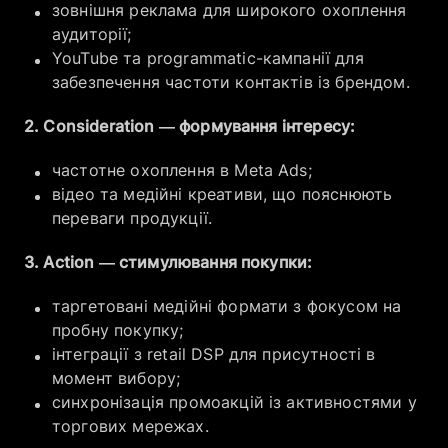
зовнішня реклама для широкого охоплення
аудиторії;
YouTube та programmatic-кампанії для
забезпечення частоти контактів із брендом.
2. Consideration — формування інтересу:
частотне охоплення в Meta Ads;
відео та медійні креативи, що пояснюють
переваги продукції.
3. Action — стимулювання покупки:
таргетовані медійні формати з фокусом на
пробну покупку;
інтеграції з retail DSP для присутності в
момент вибору;
синхронізація промоакцій із активностями у
торгових мережах.