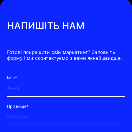
НАПИШІТЬ НАМ
Готові покращити свій маркетинг? Заповніть
форму і ми сконтактуємо з вами якнайшвидше.
Ім'я*
Прізвище*