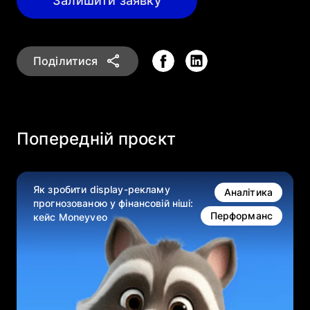
Залишити заявку
Поділитися
Попередній проєкт
Як зробити display-рекламу
Аналітика
прогнозованою у фінансовій ніші:
Перформанс
кейс Moneyveo