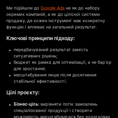
Ми підійшли до
Google Ads
не як до набору
окремих кампаній, а як до цілісної системи
продажу, де кожен інструмент має конкретну
функцію і впливає на загальний результат.
Ключові принципи підходу:
передбачуваний результат замість
ситуативних рішень;
бюджет як рамка для оптимізації, а не бар’єр
для зростання;
масштабування лише після досягнення
стабільної ефективності.
Цілі проєкту:
Бізнес-ціль:
вирівняти потік замовлень
спеціалізованої продукції і створити
можливість масштабуватися без додаткових