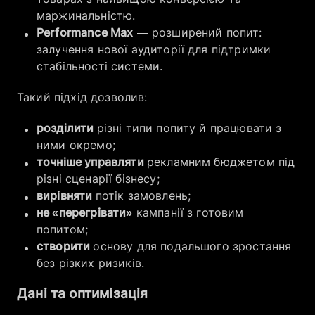
маржинальністю.
Performance Max
— розширений попит:
залучення нової аудиторії для підтримки
стабільності системи.
Такий підхід дозволив:
розділити
різні типи попиту й працювати з
ними окремо;
точніше управляти
рекламним бюджетом під
різні сценарії бізнесу;
вирівняти
потік замовлень;
не «перегрівати»
кампанії з готовим
попитом;
створити
основу для подальшого зростання
без різких ризиків.
Дані та оптимізація