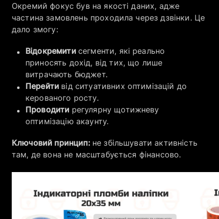
Окремий фокус був на якості даних, адже
частина замовлень проходила через дзвінки. Це
дало змогу:
Відокремити
сегменти, які реально
приносять дохід, від тих, що лише
витрачають бюджет.
Перейти
від ситуативних оптимізацій до
керованого росту.
Проводити
регулярну щотижневу
оптимізацію акаунту.
Ключовий принцип:
не збільшувати активність
там, де вона не масштабується фінансово.