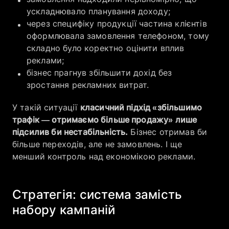
ускладнювало планування доходу;
через специфіку продукції частина клієнтів
оформлювала замовлення телефоном, тому
складно було коректно оцінити вплив
реклами;
бізнес прагнув збільшити дохід без
зростання рекламних витрат.
У такій ситуації
класичний підхід «збільшимо
трафік — отримаємо більше продажу» лише
підсилив би нестабільність.
Бізнес отримав би
більше переходів, але не замовлень. І ще
менший контроль над економікою реклами.
Стратегія: система замість
набору кампаній