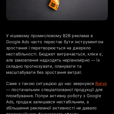
Компанія
Кар’єра
У нішевому промисловому B2B реклама в
Google Ads часто перестає бути інструментом
зростання і перетворюється на джерело
нестабільності. Бюджет витрачається, кліки є,
але замовлення надходять нерівномірно — їх
складно прогнозувати, планувати та
масштабувати без зростання витрат.
Саме з такою ситуацією до нас звернувся
Янгул
— постачальник спеціалізованої продукції для
пломбування. Попри активну роботу з Google
Ads, продаж залишався нестабільним, а
збільшення рекламної активності не давало
пропорційного фінансового ефекту.