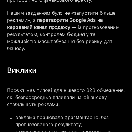
Нашим завданням було не «запустити більше
реклами», а
перетворити Google Ads на
керований канал продажу
— із прогнозованим
результатом, контролем бюджету та
можливістю масштабування без ризику для
бізнесу.
Виклики
Проєкт мав типові для нішевого B2B обмеження,
які безпосередньо впливали на фінансову
стабільність реклами:
реклама працювала фрагментарно, без
прогнозованого результату;
замовлення надходили нерівномірно, що