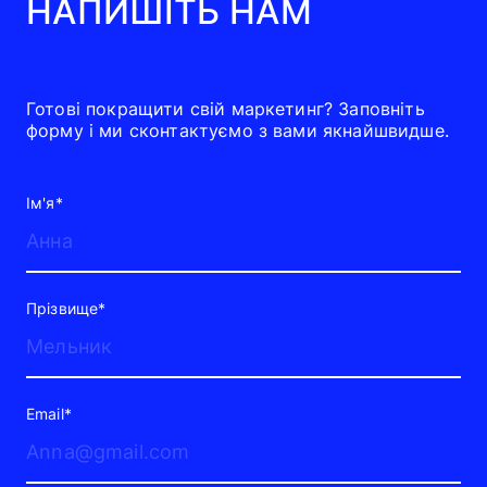
НАПИШІТЬ НАМ
Готові покращити свій маркетинг? Заповніть
форму і ми сконтактуємо з вами якнайшвидше.
Ім'я*
Прізвище*
Email*