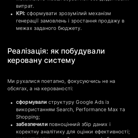
витрат.
KPI:
сформувати зрозумілий механізм
генерації замовлень і зростання продажу в
межах заданого бюджету.
Реалізація: як побудували
керовану систему
Ми рухалися поетапно, фокусуючись не на
обсягах, а на керованості:
сформували
структуру Google Ads із
використанням Search, Performance Max та
Shopping;
забезпечили
повноцінний збір даних і
коректну аналітику для оцінки ефективності;