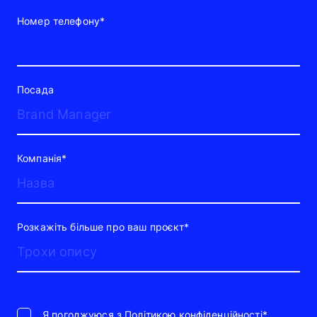
Номер телефону*
Посада
Компанія*
Розкажіть більше про ваш проєкт*
Я погоджуюся з
Політикою конфіденційності*