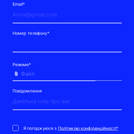
Email*
Номер телефону*
Резюме*
Файл
Повідомлення
Я погоджуюся з
Політикою конфіденційності*