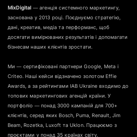
Компанія
MixDigital
— агенція системного маркетингу,
заснована у 2013 році. Поєднуємо стратегію,
Кар’єра
дані, креатив, медіа та перформанс, щоб
досягати вимірюваних результатів і допомагати
бізнесам наших клієнтів зростати.
Ми — сертифіковані партнери Google, Meta і
Criteo. Наші кейси відзначено золотом Effie
Awards, а за рейтингами IAB Ukraine входимо до
топових маркетингових агенцій країни. У
портфоліо — понад 3000 кампаній для 700+
клієнтів, серед яких Bosch, Puma, Renault, Jim
Beam, Rozetka, Luxoft та Uklon. Працюємо з
проєктами у понад 35 країнах світу.