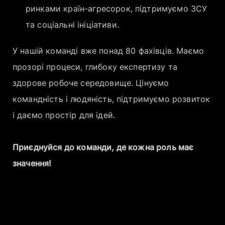
ринками країн-агресорок, підтримуємо ЗСУ
та соціальні ініціативи.
У нашій команді вже понад 80 фахівців. Маємо
прозорі процеси, глибоку експертизу та
здорове робоче середовище. Цінуємо
командність і людяність, підтримуємо розвиток
і даємо простір для ідей.
Приєднуйся до команди, де кожна роль має
значення!