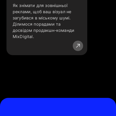
Як знімати для зовнішньої
реклами, щоб ваш візуал не
загубився в міському шумі.
Ділимося порадами та
досвідом продакшн-команди
MixDigital.