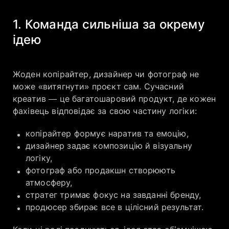
1. Команда сильніша за окрему
ідею
Жоден копірайтер, дизайнер чи фотограф не
може «витягнути» проєкт сам. Сучасний
креатив — це багатошаровий продукт, де кожен
фахівець відповідає за свою частину логіки:
копірайтер формує наратив та емоцію,
дизайнер задає композицію й візуальну
логіку,
фотограф або продакшн створюють
атмосферу,
стратег тримає фокус на завданні бренду,
продюсер збирає все в цілісний результат.