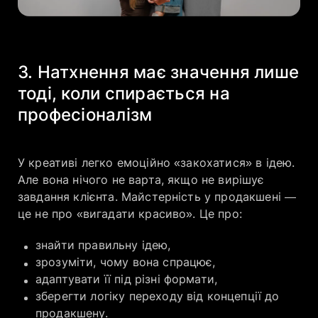
3. Натхнення має значення лише
тоді, коли спирається на
професіоналізм
У креативі легко емоційно «закохатися» в ідею.
Але вона нічого не варта, якщо не вирішує
завдання клієнта. Майстерність у продакшені —
це не про «вигадати красиво». Це про:
знайти правильну ідею,
зрозуміти, чому вона спрацює,
адаптувати її під різні формати,
зберегти логіку переходу від концепції до
продакшену.