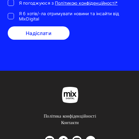
Я погоджуюся з
Політикою конфіденційності*
Я б хотів/-ла отримувати новини та інсайти від
MixDigital
Надіслати
Політика конфіденційності
Контакти