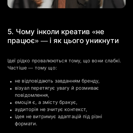
5. Чому інколи креатив «не
працює» — і як цього уникнути
Ідеї рідко провалюються тому, що вони слабкі.
Частіше — тому що:
не відповідають завданням бренду,
візуал перетягує увагу й розмиває
повідомлення,
емоція є, а змісту бракує,
аудиторія не зчитує контекст,
ідея не витримує адаптацій під різні
формати.