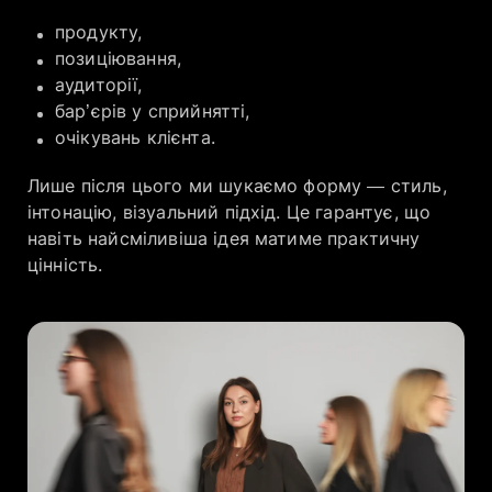
продукту,
позиціювання,
аудиторії,
бар’єрів у сприйнятті,
очікувань клієнта.
Лише після цього ми шукаємо форму — стиль,
інтонацію, візуальний підхід. Це гарантує, що
навіть найсміливіша ідея матиме практичну
цінність.