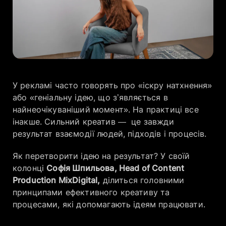
Компанія
Кар’єра
У рекламі часто говорять про «іскру натхнення»
або «геніальну ідею, що з’являється в
найнеочікуваніший момент». На практиці все
інакше. Сильний креатив — це завжди
результат взаємодії людей, підходів і процесів.
Як перетворити ідею на результат? У своїй
колонці
Софія Шпильова, Head of Content
Production MixDigital,
ділиться головними
принципами ефективного креативу та
процесами, які допомагають ідеям працювати.