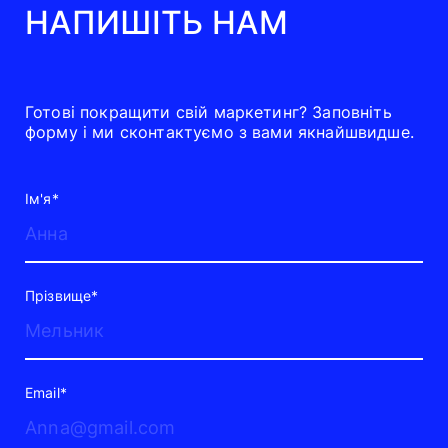
НАПИШІТЬ НАМ
Готові покращити свій маркетинг? Заповніть
форму і ми сконтактуємо з вами якнайшвидше.
Ім'я*
Прізвище*
Email*