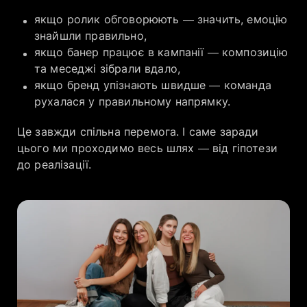
якщо ролик обговорюють — значить, емоцію
знайшли правильно,
якщо банер працює в кампанії — композицію
та меседжі зібрали вдало,
якщо бренд упізнають швидше — команда
рухалася у правильному напрямку.
Це завжди спільна перемога. І саме заради
цього ми проходимо весь шлях — від гіпотези
до реалізації.