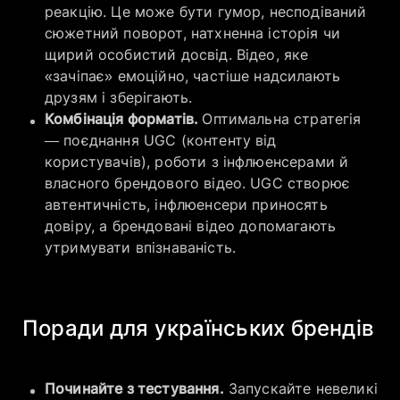
реакцію. Це може бути гумор, несподіваний
сюжетний поворот, натхненна історія чи
щирий особистий досвід. Відео, яке
«зачіпає» емоційно, частіше надсилають
друзям і зберігають.
Комбінація форматів.
Оптимальна стратегія
— поєднання UGC (контенту від
користувачів), роботи з інфлюенсерами й
власного брендового відео. UGC створює
автентичність, інфлюенсери приносять
довіру, а брендовані відео допомагають
утримувати впізнаваність.
​Поради для українських брендів
Починайте з тестування.
Запускайте невеликі