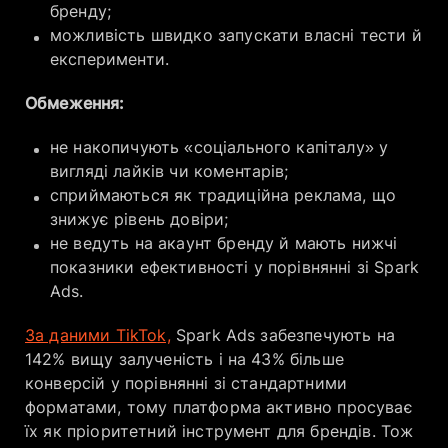
бренду;
можливість швидко запускати власні тести й
експерименти.
Обмеження:
не накопичують «соціального капіталу» у
вигляді лайків чи коментарів;
сприймаються як традиційна реклама, що
знижує рівень довіри;
не ведуть на акаунт бренду й мають нижчі
показники ефективності у порівнянні зі Spark
Ads.
За даними TikTok,
Spark Ads забезпечують на
142% вищу залученість і на 43% більше
конверсій у порівнянні зі стандартними
форматами, тому платформа активно просуває
їх як пріоритетний інструмент для брендів. Тож