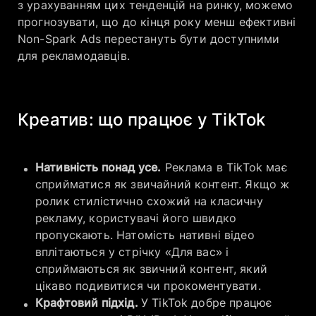
з урахуванням цих тенденцій на ринку, можемо
прогнозувати, що до кінця року менш ефективні
Non-Spark Ads перестануть бути доступними
для рекламодавців.
Креатив: що працює у TikTok
Нативність понад усе.
Реклама в TikTok має
сприйматися як звичайний контент. Якщо ж
ролик стилістично схожий на класичну
рекламу, користувачі його швидко
пропускають. Натомість нативні відео
вплітаються у стрічку «Для вас» і
сприймаються як звичний контент, який
цікаво подивитися чи прокоментувати.
Крафтовий підхід.
У TikTok добре працює