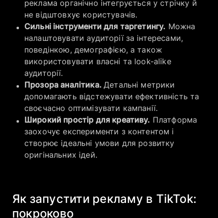
реклама органічно інтегрується у стрічку й
не відштовхує користувачів.
Сильні інструменти для таргетингу.
Можна
налаштовувати аудиторії за інтересами,
поведінкою, демографією, а також
використовувати власні та look-alike
аудиторії.
​Прозора аналітика.
Детальні метрики
допомагають відстежувати ефективність та
своєчасно оптимізувати кампанії.
​Широкий простір для креативу.
Платформа
заохочує експерименти з контентом і
створює ідеальні умови для розвитку
оригінальних ідей.
Як запустити рекламу в TikTok:
покроково