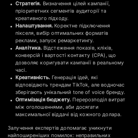
Стратегія.
Визначення цілей кампанії,
пріоритетних сегментів аудиторії та
креативного підходу.
Налаштування.
Коректне підключення
пікселя, вибір оптимальних форматів
реклами, запуск ремаркетингу.
Аналітика.
Відстеження показів, кліків,
конверсій і вартості контакту (CPA), що
дозволяє коригувати кампанії в реальному
часі.
Креативність.
Генерація ідей, які
відповідають трендам TikTok, але водночас
зберігають унікальний tone of voice бренду.
Оптимізація бюджету.
Перерозподіл витрат
між оголошеннями, аби досягати
максимальної віддачі від кожного долара.
Залучення експертів допомагає уникнути
найпоширеніших помилок: неправильних