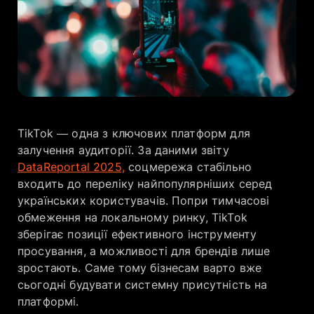
Компанія
Кар’єра
TikTok — одна з ключових платформ для
залучення аудиторії. За даними звіту
DataReportal 2025,
соцмережа стабільно
входить до переліку найпопулярніших серед
українських користувачів. Попри тимчасові
обмеження на локальному ринку, TikTok
зберігає позиції ефективного інструменту
просування, а можливості для брендів лише
зростають. Саме тому бізнесам варто вже
сьогодні будувати системну присутність на
платформі.