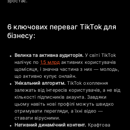
зростає.
6 ключових переваг TikTok для
бізнесу:
​Велика та активна аудиторія.
У світі TikTok
налічує по
1,5 млрд
активних користувачів
щомісяця, і значна частина з них — молодь,
що активно купує онлайн.
Унікальний алгоритм.
TikTok охоплення
залежать від інтересів користувачів, а не від
кількості підписників акаунта. Завдяки
цьому навіть нові профілі можуть швидко
отримувати перегляди, а їхні відео —
ставати вірусними.
​Нативний динамічний контент.
Крафтова