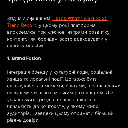
Згідно з офіційним
TikTok What’s Next 2025
Trend Report,
у цьому році платформа
виокремлює три ключові напрями розвитку
контенту, які брендам варто враховувати у
своїх кампаніях:
1. Brand Fusion
Інтеграція бренду у культурні коди, соціальні
явища та локальні події. Це може бути
співзвучність із мемами, святами, резонансними
новинами чи навіть міським фольклором. Для
українських брендів це шанс показати
близькість до контексту, у якому живе
аудиторія, і завдяки цьому отримати більший
рівень довіри.