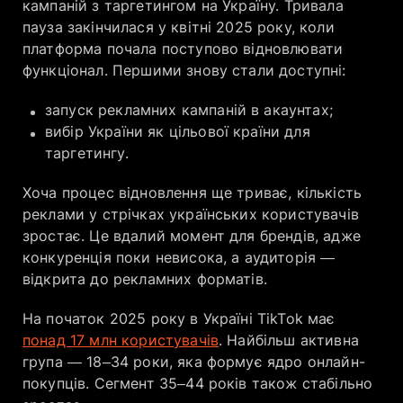
кампаній з таргетингом на Україну. Тривала
пауза закінчилася у квітні 2025 року, коли
платформа почала поступово відновлювати
функціонал. Першими знову стали доступні:
запуск рекламних кампаній в акаунтах;
вибір України як цільової країни для
таргетингу.
Хоча процес відновлення ще триває, кількість
реклами у стрічках українських користувачів
зростає. ​Це вдалий момент для брендів, адже
конкуренція поки невисока, а аудиторія —
відкрита до рекламних форматів.
На початок 2025 року в Україні TikTok має
понад 17 млн користувачів
. Найбільш активна
група — 18–34 роки, яка формує ядро онлайн-
покупців. Сегмент 35–44 років також стабільно